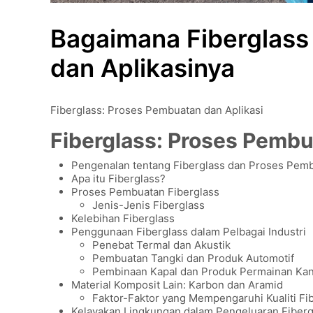
Bagaimana Fiberglass
dan Aplikasinya
Fiberglass: Proses Pembuatan dan Aplikasi
Fiberglass: Proses Pembu
Pengenalan tentang Fiberglass dan Proses Pem
Apa itu Fiberglass?
Proses Pembuatan Fiberglass
Jenis-Jenis Fiberglass
Kelebihan Fiberglass
Penggunaan Fiberglass dalam Pelbagai Industri
Penebat Termal dan Akustik
Pembuatan Tangki dan Produk Automotif
Pembinaan Kapal dan Produk Permainan Ka
Material Komposit Lain: Karbon dan Aramid
Faktor-Faktor yang Mempengaruhi Kualiti Fi
Kelayakan Lingkungan dalam Pengeluaran Fiberg