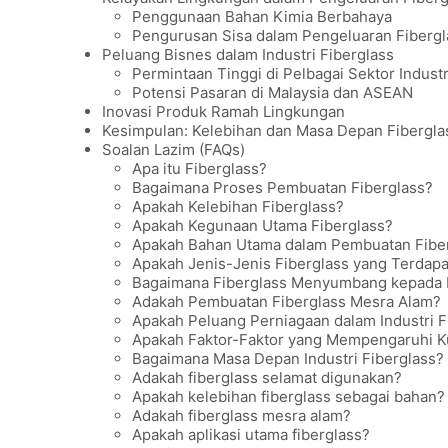
Penggunaan Bahan Kimia Berbahaya
Pengurusan Sisa dalam Pengeluaran Fibergl
Peluang Bisnes dalam Industri Fiberglass
Permintaan Tinggi di Pelbagai Sektor Industr
Potensi Pasaran di Malaysia dan ASEAN
Inovasi Produk Ramah Lingkungan
Kesimpulan: Kelebihan dan Masa Depan Fiberglas
Soalan Lazim (FAQs)
Apa itu Fiberglass?
Bagaimana Proses Pembuatan Fiberglass?
Apakah Kelebihan Fiberglass?
Apakah Kegunaan Utama Fiberglass?
Apakah Bahan Utama dalam Pembuatan Fibe
Apakah Jenis-Jenis Fiberglass yang Terdapa
Bagaimana Fiberglass Menyumbang kepada Pe
Adakah Pembuatan Fiberglass Mesra Alam?
Apakah Peluang Perniagaan dalam Industri F
Apakah Faktor-Faktor yang Mempengaruhi Kua
Bagaimana Masa Depan Industri Fiberglass?
Adakah fiberglass selamat digunakan?
Apakah kelebihan fiberglass sebagai bahan?
Adakah fiberglass mesra alam?
Apakah aplikasi utama fiberglass?