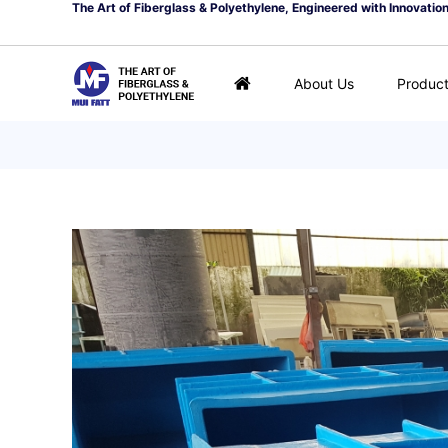
The Art of Fiberglass & Polyethylene, Engineered with Innovatio
About Us
Produc