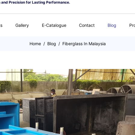
n and Precision for Lasting Performance.
ts
Gallery
E-Catalogue
Contact
Blog
Pr
Home
/
Blog
/
Fiberglass In Malaysia