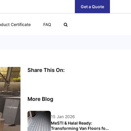
Get a Quote
oduct Certificate
FAQ
Share This On:
More Blog
15 Jan 2026
MeSTI & Halal Ready:
Transforming Van Floors for