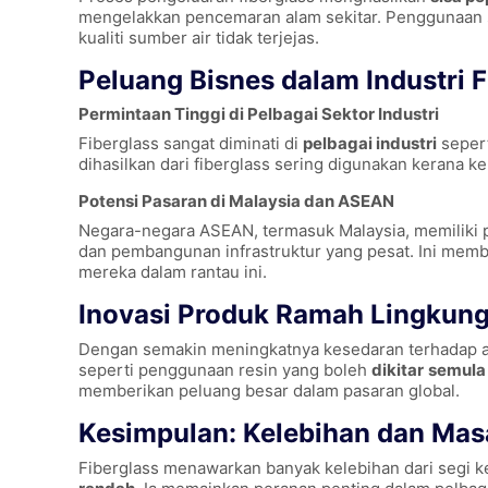
mengelakkan pencemaran alam sekitar. Penggunaan s
kualiti sumber air tidak terjejas.
Peluang Bisnes dalam Industri F
Permintaan Tinggi di Pelbagai Sektor Industri
Fiberglass sangat diminati di
pelbagai industri
sepert
dihasilkan dari fiberglass sering digunakan kerana ke
Potensi Pasaran di Malaysia dan ASEAN
Negara-negara ASEAN, termasuk Malaysia, memiliki 
dan pembangunan infrastruktur yang pesat. Ini mem
mereka dalam rantau ini.
Inovasi Produk Ramah Lingkun
Dengan semakin meningkatnya kesedaran terhadap al
seperti penggunaan resin yang boleh
dikitar
semula
memberikan peluang besar dalam pasaran global.
Kesimpulan: Kelebihan dan Masa
Fiberglass menawarkan banyak kelebihan dari segi k