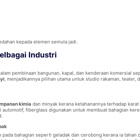
edahan kepada elemen semula jadi.
lbagai Industri
alam pembinaan bangunan, kapal, dan kenderaan komersial sepe
yi
, menjadikannya pilihan utama untuk studio rakaman, teater, 
impanan kimia
dan minyak kerana ketahanannya terhadap karat
i automotif, fiberglass digunakan untuk membuat bahagian kere
d.
nak
n pada bahagian seperti geladak dan cerobong kerana ia tahan c