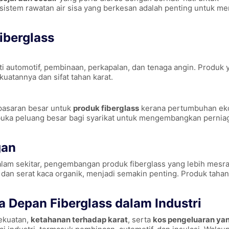
istem rawatan air sisa yang berkesan adalah penting untuk m
iberglass
i automotif, pembinaan, perkapalan, dan tenaga angin. Produk 
kuatannya dan sifat tahan karat.
pasaran besar untuk
produk fiberglass
kerana pertumbuhan ek
buka peluang besar bagi syarikat untuk mengembangkan pernia
gan
am sekitar, pengembangan produk fiberglass yang lebih mesra
dan serat kaca organik, menjadi semakin penting. Produk tahan 
 Depan Fiberglass dalam Industri
ekuatan,
ketahanan terhadap karat
, serta
kos pengeluaran ya